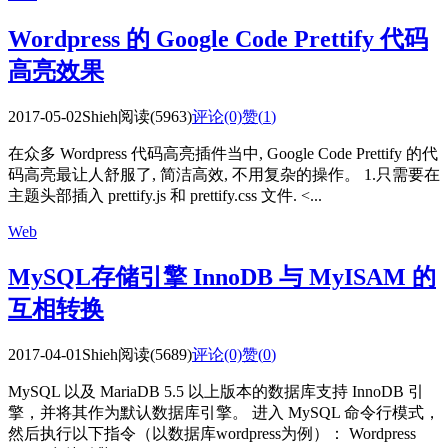
Wordpress 的 Google Code Prettify 代码
高亮效果
2017-05-02
Shieh
阅读(5963)
评论(0)
赞(
1
)
在众多 Wordpress 代码高亮插件当中, Google Code Prettify 的代
码高亮最让人舒服了, 简洁高效, 不用复杂的操作。 1.只需要在
主题头部插入 prettify.js 和 prettify.css 文件. <...
Web
MySQL存储引擎 InnoDB 与 MyISAM 的
互相转换
2017-04-01
Shieh
阅读(5689)
评论(0)
赞(
0
)
MySQL 以及 MariaDB 5.5 以上版本的数据库支持 InnoDB 引
擎，并将其作为默认数据库引擎。 进入 MySQL 命令行模式，
然后执行以下指令（以数据库wordpress为例）： Wordpress