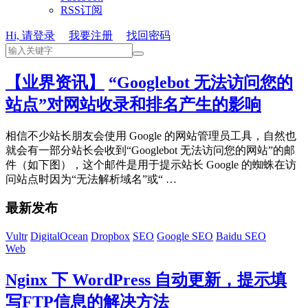
RSS订阅
Hi, 请登录
我要注册
找回密码
【业界资讯】
“Googlebot 无法访问您的
站点”对网站收录和排名产生的影响
相信不少站长朋友会使用 Google 的网站管理员工具，自然也
就会有一部分站长会收到“Googlebot 无法访问您的网站”的邮
件（如下图），这个邮件是用于提示站长 Google 的蜘蛛在访
问站点时因为“无法解析域名”或“ …
最新发布
Vultr
DigitalOcean
Dropbox
SEO
Google SEO
Baidu SEO
Web
Nginx 下 WordPress 自动更新，提示填
写FTP信息的解决方法