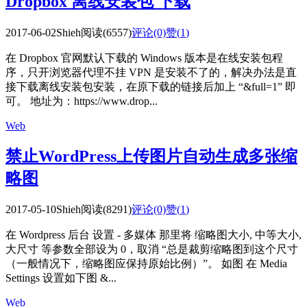
Dropbox 离线安装包 下载
2017-06-02
Shieh
阅读(6557)
评论(0)
赞(
1
)
在 Dropbox 官网默认下载的 Windows 版本是在线安装包程
序，只开浏览器代理不挂 VPN 是安装不了的，解决办法是直
接下载离线安装包安装，在原下载的链接后加上 “&full=1” 即
可。 地址为：https://www.drop...
Web
禁止WordPress上传图片自动生成多张缩
略图
2017-05-10
Shieh
阅读(8291)
评论(0)
赞(
1
)
在 Wordpress 后台 设置 - 多媒体 那里将 缩略图大小, 中等大小,
大尺寸 等参数全部设为 0，取消 “总是裁剪缩略图到这个尺寸
（一般情况下，缩略图应保持原始比例）”。 如图 在 Media
Settings 设置如下图 &...
Web