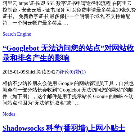
阿里云 https 证书/即 SSL 数字证书申请途径和流程 在阿里云
控制台 - 安全云盾 - 证书服务 可以免费申请最多签发20张免费
证书。 免费数字证书,最多保护一个明细子域名,不支持通配
符，一个阿云帐户最多签发 …
Search Engine
“Googlebot 无法访问您的站点”对网站收
录和排名产生的影响
2015-01-09
Shieh
阅读(9427)
评论(0)
赞(
1
)
相信不少站长朋友会使用 Google 的网站管理员工具，自然也
就会有一部分站长会收到“Googlebot 无法访问您的网站”的邮
件（如下图），这个邮件是用于提示站长 Google 的蜘蛛在访
问站点时因为“无法解析域名”或“ …
Nodes
Shadowsocks 科学(番羽墙)上网小贴士