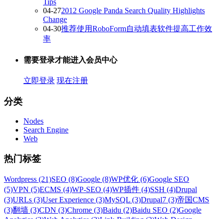
Tips
04-27
2012 Google Panda Search Quality Highlights
Change
04-30
推荐使用RoboForm自动填表软件提高工作效
率
需要登录才能进入会员中心
立即登录
现在注册
分类
Nodes
Search Engine
Web
热门标签
Wordpress (21)
SEO (8)
Google (8)
WP优化 (6)
Google SEO
(5)
VPN (5)
ECMS (4)
WP-SEO (4)
WP插件 (4)
SSH (4)
Drupal
(3)
URLs (3)
User Experience (3)
MySQL (3)
Drupal7 (3)
帝国CMS
(3)
翻墙 (3)
CDN (3)
Chrome (3)
Baidu (2)
Baidu SEO (2)
Google