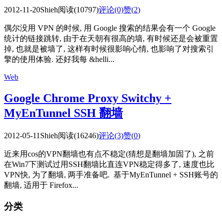
2012-11-20
Shieh
阅读(10797)
评论(0)
赞(
2
)
偶尔没用 VPN 的时候, 用 Google 搜索的结果会有一个 Google
统计的链接跳转, 由于在天朝有很高的墙, 有时候还是会被重置
掉, 也就是被墙了, 这样有时候很影响心情, 也影响了对搜索引
擎的使用体验. 还好我每 &helli...
Web
Google Chrome Proxy Switchy +
MyEnTunnel SSH 翻墙
2012-05-11
Shieh
阅读(16246)
评论(3)
赞(
0
)
近来用cos的VPN翻墙也有点不稳定(猜想是翻墙加固了), 之前
在Win7下测试过用SSH翻墙比直连VPN稳定得多了, 速度也比
VPN快, 为了翻墙, 两手准备吧. 基于MyEnTunnel + SSH账号的
翻墙, 适用于 Firefox...
分类