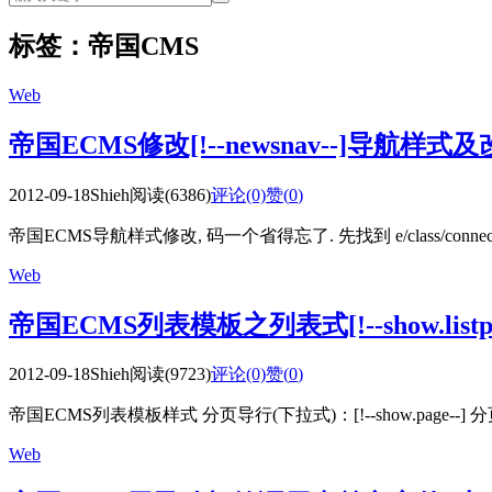
标签：帝国CMS
Web
帝国ECMS修改[!--newsnav--]导航样
2012-09-18
Shieh
阅读(6386)
评论(0)
赞(
0
)
帝国ECMS导航样式修改, 码一个省得忘了. 先找到 e/class/connect.p
Web
帝国ECMS列表模板之列表式[!--show.lis
2012-09-18
Shieh
阅读(9723)
评论(0)
赞(
0
)
帝国ECMS列表模板样式 分页导行(下拉式)：[!--show.page--] 分页导
Web