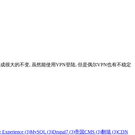
务被墙, 造成很大的不变, 虽然能使用VPN登陆, 但是偶尔VPN也有不稳定
 Experience (3)
MySQL (3)
Drupal7 (3)
帝国CMS (3)
翻墙 (3)
CDN