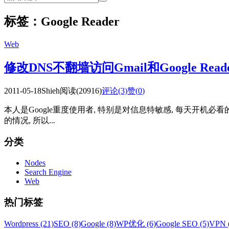
标签：Google Reader
Web
修改DNS不翻墙访问Gmail和Google Read
2011-05-18
Shieh
阅读(20916)
评论(3)
赞(
0
)
本人是Google重度使用者, 特别是对信息特敏感, 每天开机必看的是 G
的情况, 所以...
分类
Nodes
Search Engine
Web
热门标签
Wordpress (21)
SEO (8)
Google (8)
WP优化 (6)
Google SEO (5)
VPN 