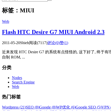
标签：MIUI
Web
Flash HTC Desire G7 MIUI Android 2.3
2011-05-20
Shieh
阅读(7117)
评论(0)
赞(
1
)
近来发现 HTC Desire G7 的系统有点怪怪的, 这下好了, 终于
自制 ROM, ...
分类
Nodes
Search Engine
Web
热门标签
Wordpress (21)
SEO (8)
Google (8)
WP优化 (6)
Google SEO (5)
VPN 