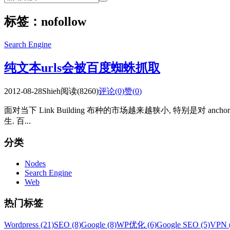
标签：nofollow
Search Engine
纯文本urls会被百度蜘蛛抓取
2012-08-28
Shieh
阅读(8260)
评论(0)
赞(
0
)
面对当下 Link Building 布种的市场越来越狭小, 特别是对 an
生. 百...
分类
Nodes
Search Engine
Web
热门标签
Wordpress (21)
SEO (8)
Google (8)
WP优化 (6)
Google SEO (5)
VPN 