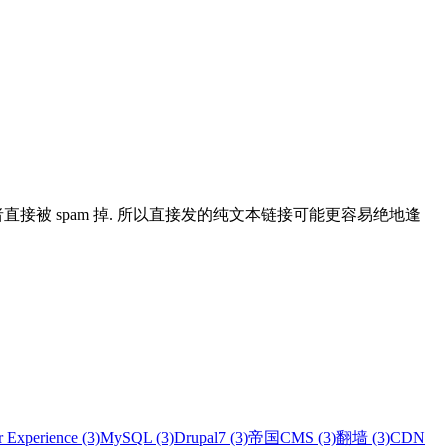
ow 标签或者直接被 spam 掉. 所以直接发的纯文本链接可能更容易绝地逢
 Experience (3)
MySQL (3)
Drupal7 (3)
帝国CMS (3)
翻墙 (3)
CDN