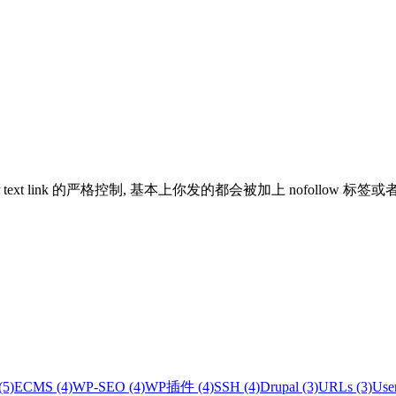
chor text link 的严格控制, 基本上你发的都会被加上 nofoll
(5)
ECMS (4)
WP-SEO (4)
WP插件 (4)
SSH (4)
Drupal (3)
URLs (3)
User