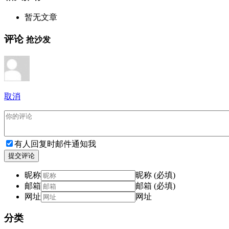
暂无文章
评论
抢沙发
取消
有人回复时邮件通知我
提交评论
昵称
昵称 (必填)
邮箱
邮箱 (必填)
网址
网址
分类