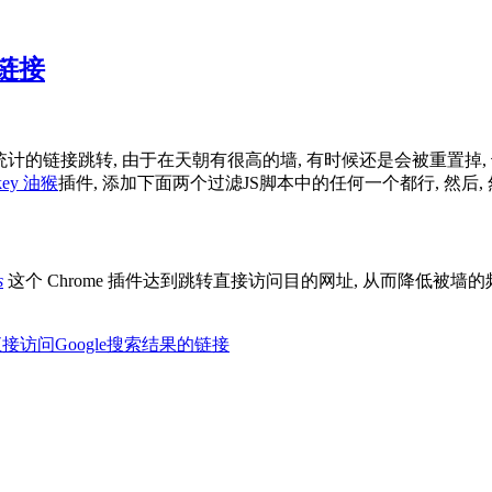
链接
ogle 统计的链接跳转, 由于在天朝有很高的墙, 有时候还是会被重
nkey 油猴
插件, 添加下面两个过滤JS脚本中的任何一个都行, 然后,
s
这个 Chrome 插件达到跳转直接访问目的网址, 从而降低被墙的
接访问Google搜索结果的链接