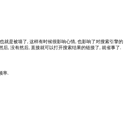
置掉, 也就是被墙了, 这样有时候很影响心情, 也影响了对搜索引擎的
 然后, 没有然后, 直接就可以打开搜索结果的链接了, 就省事了.
频率.