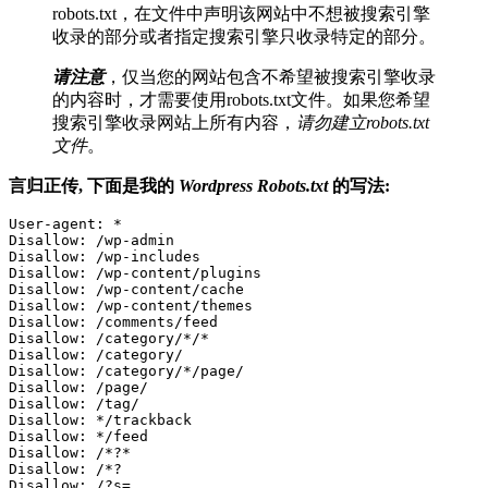
robots.txt，在文件中声明该网站中不想被搜索引擎
收录的部分或者指定搜索引擎只收录特定的部分。
请注意
，仅当您的网站包含不希望被搜索引擎收录
的内容时，才需要使用robots.txt文件。如果您希望
搜索引擎收录网站上所有内容，
请勿建立robots.txt
文件
。
言归正传, 下面是我的
Wordpress Robots.txt
的写法:
User-agent: *

Disallow: /wp-admin

Disallow: /wp-includes

Disallow: /wp-content/plugins

Disallow: /wp-content/cache

Disallow: /wp-content/themes

Disallow: /comments/feed

Disallow: /category/*/*

Disallow: /category/

Disallow: /category/*/page/

Disallow: /page/

Disallow: /tag/

Disallow: */trackback

Disallow: */feed

Disallow: /*?*

Disallow: /*?

Disallow: /?s=
