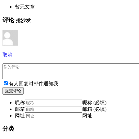
暂无文章
评论
抢沙发
取消
有人回复时邮件通知我
提交评论
昵称
昵称 (必填)
邮箱
邮箱 (必填)
网址
网址
分类