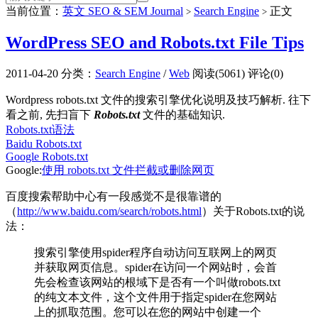
当前位置：
英文 SEO & SEM Journal
Search Engine
正文
>
>
WordPress SEO and Robots.txt File Tips
2011-04-20
分类：
Search Engine
/
Web
阅读(5061)
评论(0)
Wordpress robots.txt 文件的搜索引擎优化说明及技巧解析. 往下
看之前, 先扫盲下
Robots.txt
文件的基础知识.
Robots.txt语法
Baidu Robots.txt
Google Robots.txt
Google:
使用 robots.txt 文件拦截或删除网页
百度搜索帮助中心有一段感觉不是很靠谱的
（
http://www.baidu.com/search/robots.html
）关于Robots.txt的说
法：
搜索引擎使用spider程序自动访问互联网上的网页
并获取网页信息。spider在访问一个网站时，会首
先会检查该网站的根域下是否有一个叫做robots.txt
的纯文本文件，这个文件用于指定spider在您网站
上的抓取范围。您可以在您的网站中创建一个