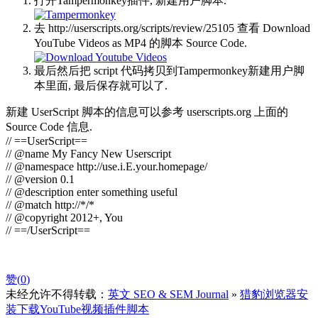
打开Tampermonkey插件, 新建用户脚本.
去 http://userscripts.org/scripts/review/25105 查看 Download
YouTube Videos as MP4 的脚本 Source Code.
最后然后把 script 代码拷贝到Tampermonkey新建用户脚
本里面, 最后保存就可以了.
新建 UserScript 脚本的信息可以参考 userscripts.org 上面的
Source Code 信息.
// ==UserScript==
// @name My Fancy New Userscript
// @namespace http://use.i.E.your.homepage/
// @version 0.1
// @description enter something useful
// @match http://*/*
// @copyright 2012+, You
// ==/UserScript==
赞(
0
)
未经允许不得转载：
英文 SEO & SEM Journal
»
猎豹浏览器安
装下载YouTube视频插件脚本