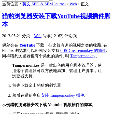
当前位置：
英文 SEO & SEM Journal
Web
正文
>
>
猎豹浏览器安装下载YouTube视频插件脚
本
2013-05-21
分类：
Web
阅读(12162)
评论(0)
偶尔会在
YouTube
下载一些比较有趣的视频之类的收藏, 在
Firefox 浏览器可以轻松安装支持
油猴 Greasemonkey 的插件
.
同样猎豹浏览器也有个类似的插件, 叫
Tampermonkey
。
Tampermonkey
是一款出色的用户脚本管理器，使
用这个管理器可以方便地添加、管理用户脚本，让
浏览器支持。
首先下载金山的猎豹浏览器
然后在猎豹商店
安装 Tampermonkey 插件
.
示例猎豹浏览器安装下载 Youtube 视频插件的脚本。