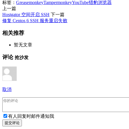
标签：
Greasemonkey
Tampermonkey
YouTube
猎豹浏览器
上一篇
Hostgator 空间开启 SSH
下一篇
修复 Centos 6 SSH 服务重启失败
相关推荐
暂无文章
评论
抢沙发
取消
有人回复时邮件通知我
提交评论